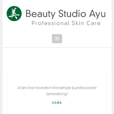
Spring
naar
inhoud
PROFESSIONAL SKIN CARE
SCHOONHEIDSSALON BEAUTY
STUDIO AYU
Ik ben heel tevreden! Vriendelijke & professionele
behandeling!
SARA