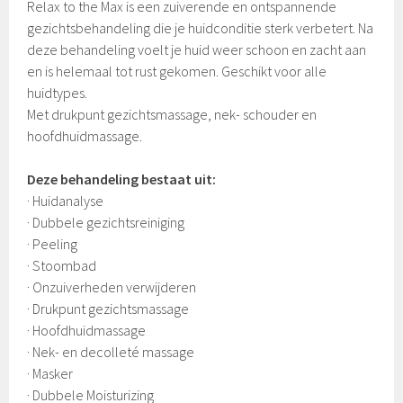
Relax to the Max is een zuiverende en ontspannende
gezichtsbehandeling die je huidconditie sterk verbetert. Na
deze behandeling voelt je huid weer schoon en zacht aan
en is helemaal tot rust gekomen. Geschikt voor alle
huidtypes.
Met drukpunt gezichtsmassage, nek- schouder en
hoofdhuidmassage.
Deze behandeling bestaat uit:
· Huidanalyse
· Dubbele gezichtsreiniging
· Peeling
· Stoombad
· Onzuiverheden verwijderen
· Drukpunt gezichtsmassage
· Hoofdhuidmassage
· Nek- en decolleté massage
· Masker
· Dubbele Moisturizing