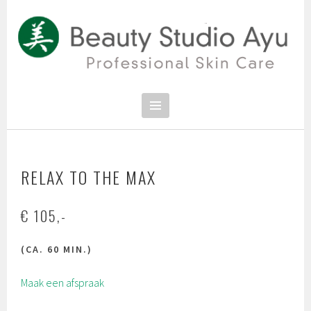
Spring
naar
inhoud
PROFESSIONAL SKIN CARE
SCHOONHEIDSSALON BEAUTY
STUDIO AYU
RELAX TO THE MAX
€ 105,-
(CA. 60 MIN.)
Maak een afspraak