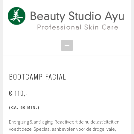
Spring
naar
inhoud
PROFESSIONAL SKIN CARE
SCHOONHEIDSSALON BEAUTY
STUDIO AYU
BOOTCAMP FACIAL
€ 110,-
(CA. 60 MIN.)
Energizing & anti-aging. Reactiveert de huidelasticiteit en
voedt deze. Speciaal aanbevolen voor de droge, vale,