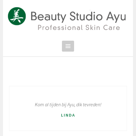
Spring
naar
inhoud
PROFESSIONAL SKIN CARE
SCHOONHEIDSSALON BEAUTY
STUDIO AYU
Kom al tijden bij Ayu, dik tevreden!
LINDA