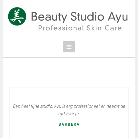
Spring
naar
inhoud
PROFESSIONAL SKIN CARE
SCHOONHEIDSSALON BEAUTY
STUDIO AYU
Een heel fijne studio. Ayu is erg professioneel en neemt de
tijd voor je.
BARBERA